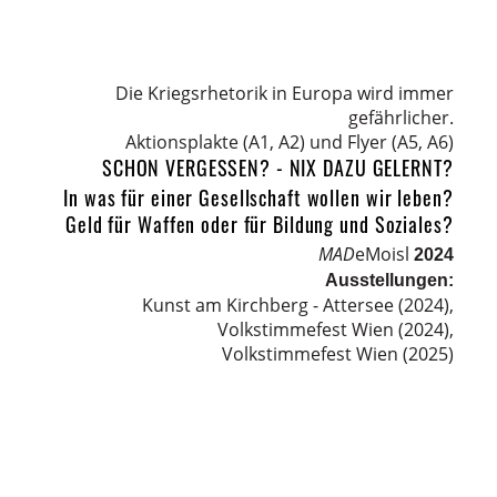
Die Kriegsrhetorik in Europa wird immer
gefährlicher.
Aktionsplakte (A1, A2) und Flyer (A5, A6)
SCHON VERGESSEN? - NIX DAZU GELERNT?
In was für einer Gesellschaft wollen wir leben?
Geld für Waffen oder für Bildung und Soziales?
MAD
eMoisl
2024
Ausstellungen:
Kunst am Kirchberg - Attersee (2024)
,
Volkstimmefest Wien (2024)
,
Volkstimmefest Wien (2025)