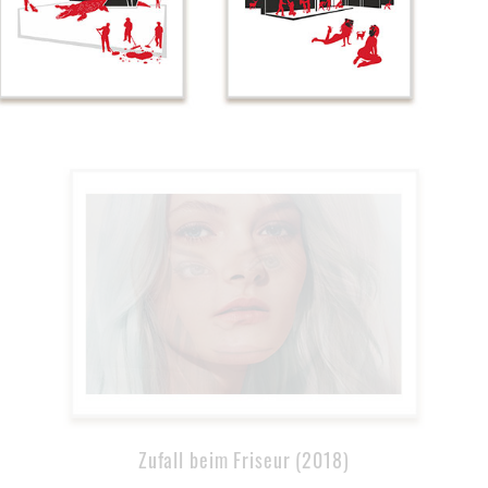
Zufall beim Friseur (2018)