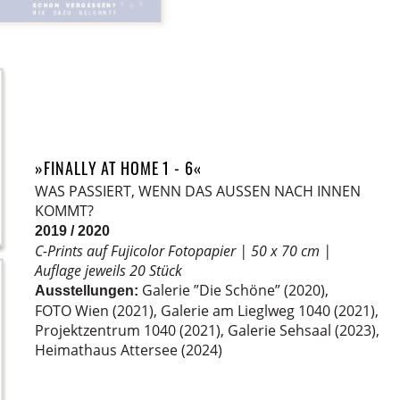
»FINALLY AT HOME 1 - 6«
WAS PASSIERT, WENN DAS AUSSEN NACH INNEN
KOMMT?
2019 / 2020
C-Prints auf Fujicolor Fotopapier
|
50 x 70 cm
|
Auflage jeweils 20 Stück
Galerie ”Die Schöne” (2020),
Ausstellungen:
FOTO Wien (2021),
Galerie am Lieglweg 1040 (2021),
Projektzentrum 1040 (2021),
Galerie Sehsaal (2023),
Heimathaus Attersee (2024)